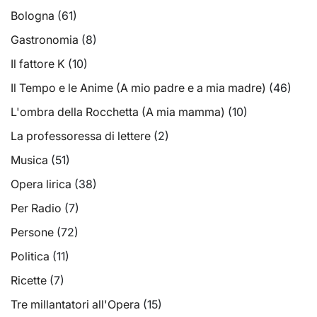
Bologna
(61)
Gastronomia
(8)
Il fattore K
(10)
Il Tempo e le Anime (A mio padre e a mia madre)
(46)
L'ombra della Rocchetta (A mia mamma)
(10)
La professoressa di lettere
(2)
Musica
(51)
Opera lirica
(38)
Per Radio
(7)
Persone
(72)
Politica
(11)
Ricette
(7)
Tre millantatori all'Opera
(15)