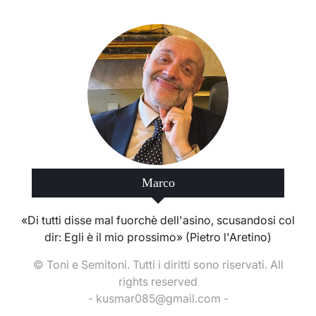
Marco
«Di tutti disse mal fuorchè dell'asino, scusandosi col
dir: Egli è il mio prossimo» (Pietro l'Aretino)
© Toni e Semitoni. Tutti i diritti sono riservati. All
rights reserved
- kusmar085@gmail.com -