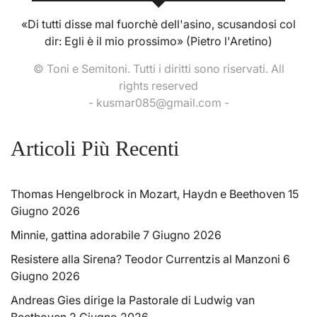
«Di tutti disse mal fuorchè dell'asino, scusandosi col
dir: Egli è il mio prossimo» (Pietro l'Aretino)
© Toni e Semitoni. Tutti i diritti sono riservati. All
rights reserved
- kusmar085@gmail.com -
Articoli Più Recenti
Thomas Hengelbrock in Mozart, Haydn e Beethoven
15
Giugno 2026
Minnie, gattina adorabile
7 Giugno 2026
Resistere alla Sirena? Teodor Currentzis al Manzoni
6
Giugno 2026
Andreas Gies dirige la Pastorale di Ludwig van
Beethoven
2 Giugno 2026