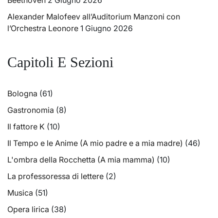
Alexander Malofeev all’Auditorium Manzoni con
l’Orchestra Leonore
1 Giugno 2026
Capitoli E Sezioni
Bologna
(61)
Gastronomia
(8)
Il fattore K
(10)
Il Tempo e le Anime (A mio padre e a mia madre)
(46)
L'ombra della Rocchetta (A mia mamma)
(10)
La professoressa di lettere
(2)
Musica
(51)
Opera lirica
(38)