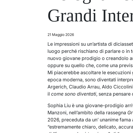
Grandi Inter
21 Maggio 2026
Le impressioni su un’artista di dicias
luogo perché rischiano di parlare o in 
nuovo giovane prodigio o creandolo ar
oppure su quello che, come una previ
Mi piacerebbe ascoltare le esecuzioni g
epoca moderna, sono diventati interpre
Argerich, Claudio Arrau, Aldo Ciccolini,
il
come sono diventati
, senza pensare c
Sophia Liu è una giovane-prodigio arri
Manzoni, nell’ambito della rassegna
Gr
2026
, preceduta da un’ unanime fama a
“estremamente chiaro, delicato, accura