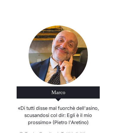
Marco
«Di tutti disse mal fuorchè dell'asino,
scusandosi col dir: Egli è il mio
prossimo» (Pietro l'Aretino)