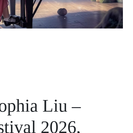
Sophia Liu –
tival 2026,