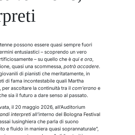
preti
settenne possono essere quasi sempre fuori
termini entusiastici – scoprendo un vero
tificiosamente – su quello che è
qui e ora
,
sione, quasi una scommessa,
potrà accadere
.
iovanili di pianisti che meritatamente, in
ti di fama incontestabile quali Martha
 per ascoltare la continuità tra il
com’erano
e
he sia il futuro a dare senso al passato.
vata, il 20 maggio 2026, all’Auditorium
andi interpreti
all’interno del
Bologna Festival
ssai lusinghiera che parla di suono
to e fluido in maniera quasi soprannaturale”,