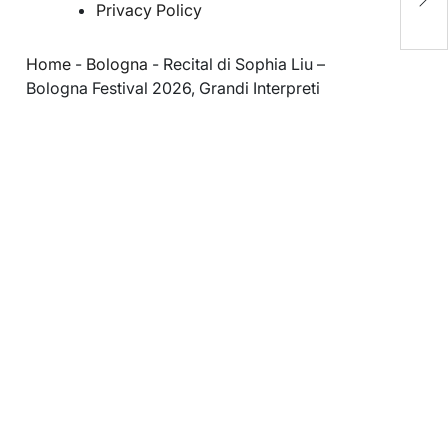
m
Privacy Policy
Home
-
Bologna
-
Recital di Sophia Liu –
Bologna Festival 2026, Grandi Interpreti