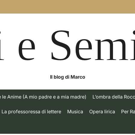
 e Sem
Il blog di Marco
e le Anime (A mio padre e a mia madre)
L’ombra della Roc
La professoressa di lettere
Musica
Opera lirica
Per R