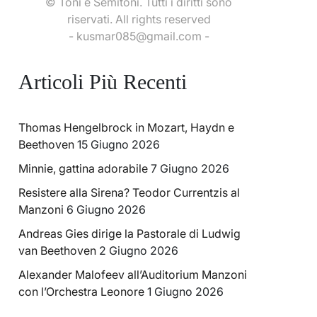
© Toni e Semitoni. Tutti i diritti sono
riservati. All rights reserved
- kusmar085@gmail.com -
Articoli Più Recenti
Thomas Hengelbrock in Mozart, Haydn e
Beethoven
15 Giugno 2026
Minnie, gattina adorabile
7 Giugno 2026
Resistere alla Sirena? Teodor Currentzis al
Manzoni
6 Giugno 2026
Andreas Gies dirige la Pastorale di Ludwig
van Beethoven
2 Giugno 2026
Alexander Malofeev all’Auditorium Manzoni
con l’Orchestra Leonore
1 Giugno 2026