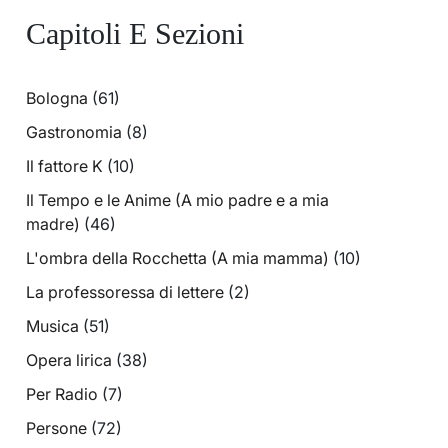
Capitoli E Sezioni
Bologna
(61)
Gastronomia
(8)
Il fattore K
(10)
Il Tempo e le Anime (A mio padre e a mia
madre)
(46)
L'ombra della Rocchetta (A mia mamma)
(10)
La professoressa di lettere
(2)
Musica
(51)
Opera lirica
(38)
Per Radio
(7)
Persone
(72)