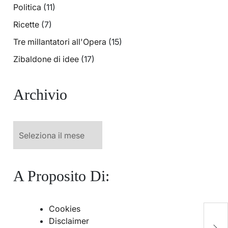
Politica
(11)
Ricette
(7)
Tre millantatori all'Opera
(15)
Zibaldone di idee
(17)
Archivio
Archivio
A Proposito Di:
Cookies
N
Disclaimer