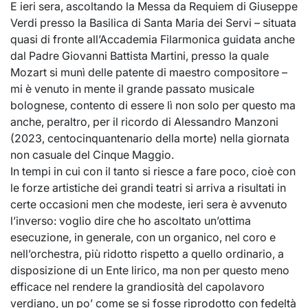
E ieri sera, ascoltando la Messa da Requiem di Giuseppe
Verdi presso la Basilica di Santa Maria dei Servi – situata
quasi di fronte all’Accademia Filarmonica guidata anche
dal Padre Giovanni Battista Martini, presso la quale
Mozart si munì delle patente di maestro compositore –
mi è venuto in mente il grande passato musicale
bolognese, contento di essere lì non solo per questo ma
anche, peraltro, per il ricordo di Alessandro Manzoni
(2023, centocinquantenario della morte) nella giornata
non casuale del Cinque Maggio.
In tempi in cui con il tanto si riesce a fare poco, cioè con
le forze artistiche dei grandi teatri si arriva a risultati in
certe occasioni men che modeste, ieri sera è avvenuto
l’inverso: voglio dire che ho ascoltato un’ottima
esecuzione, in generale, con un organico, nel coro e
nell’orchestra, più ridotto rispetto a quello ordinario, a
disposizione di un Ente lirico, ma non per questo meno
efficace nel rendere la grandiosità del capolavoro
verdiano, un po’ come se si fosse riprodotto con fedeltà