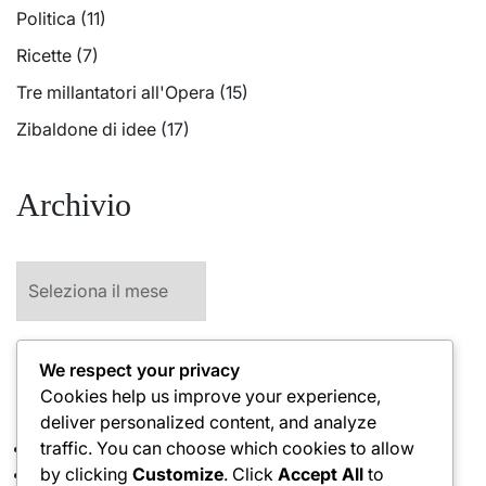
Politica
(11)
Ricette
(7)
Tre millantatori all'Opera
(15)
Zibaldone di idee
(17)
Archivio
Archivio
We respect your privacy
A Proposito Di:
Cookies help us improve your experience,
deliver personalized content, and analyze
Cookies
traffic. You can choose which cookies to allow
Disclaimer
by clicking
Customize
. Click
Accept All
to