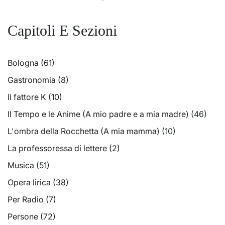
Capitoli E Sezioni
Bologna
(61)
Gastronomia
(8)
Il fattore K
(10)
Il Tempo e le Anime (A mio padre e a mia madre)
(46)
L'ombra della Rocchetta (A mia mamma)
(10)
La professoressa di lettere
(2)
Musica
(51)
Opera lirica
(38)
Per Radio
(7)
Persone
(72)