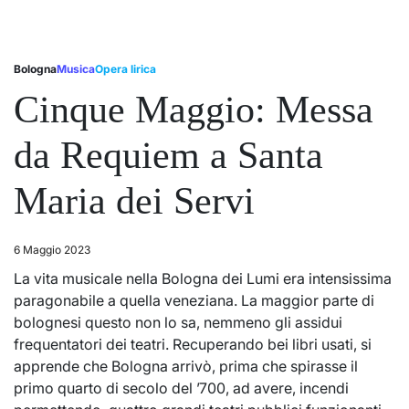
Bologna
Musica
Opera lirica
Posted
in
Cinque Maggio: Messa
da Requiem a Santa
Maria dei Servi
6 Maggio 2023
La vita musicale nella Bologna dei Lumi era intensissima
paragonabile a quella veneziana. La maggior parte di
bolognesi questo non lo sa, nemmeno gli assidui
frequentatori dei teatri. Recuperando bei libri usati, si
apprende che Bologna arrivò, prima che spirasse il
primo quarto di secolo del ’700, ad avere, incendi