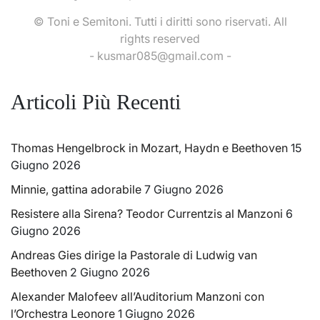
© Toni e Semitoni. Tutti i diritti sono riservati. All
rights reserved
- kusmar085@gmail.com -
Articoli Più Recenti
Thomas Hengelbrock in Mozart, Haydn e Beethoven
15
Giugno 2026
Minnie, gattina adorabile
7 Giugno 2026
Resistere alla Sirena? Teodor Currentzis al Manzoni
6
Giugno 2026
Andreas Gies dirige la Pastorale di Ludwig van
Beethoven
2 Giugno 2026
Alexander Malofeev all’Auditorium Manzoni con
l’Orchestra Leonore
1 Giugno 2026