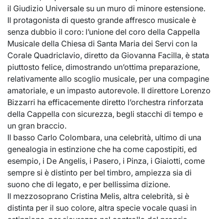
il Giudizio Universale su un muro di minore estensione.
Il protagonista di questo grande affresco musicale è
senza dubbio il coro: l’unione del coro della Cappella
Musicale della Chiesa di Santa Maria dei Servi con la
Corale Quadriclavio, diretto da Giovanna Facilla, è stata
piuttosto felice, dimostrando un’ottima preparazione,
relativamente allo scoglio musicale, per una compagine
amatoriale, e un impasto autorevole. Il direttore Lorenzo
Bizzarri ha efficacemente diretto l’orchestra rinforzata
della Cappella con sicurezza, begli stacchi di tempo e
un gran braccio.
Il basso Carlo Colombara, una celebrità, ultimo di una
genealogia in estinzione che ha come capostipiti, ed
esempio, i De Angelis, i Pasero, i Pinza, i Giaiotti, come
sempre si è distinto per bel timbro, ampiezza sia di
suono che di legato, e per bellissima dizione.
Il mezzosoprano Cristina Melis, altra celebrità, si è
distinta per il suo colore, altra specie vocale quasi in