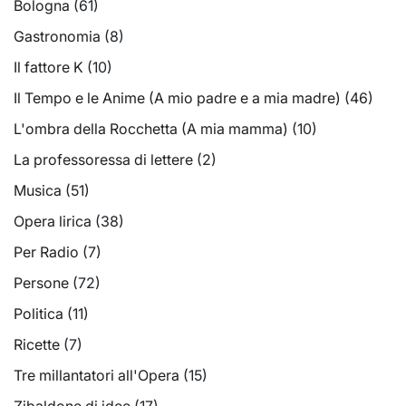
Bologna
(61)
Gastronomia
(8)
Il fattore K
(10)
Il Tempo e le Anime (A mio padre e a mia madre)
(46)
L'ombra della Rocchetta (A mia mamma)
(10)
La professoressa di lettere
(2)
Musica
(51)
Opera lirica
(38)
Per Radio
(7)
Persone
(72)
Politica
(11)
Ricette
(7)
Tre millantatori all'Opera
(15)
Zibaldone di idee
(17)