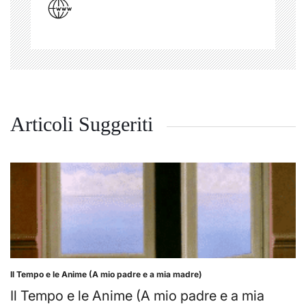
Articoli Suggeriti
Il Tempo e le Anime (A mio padre e a mia madre)
Posted
in
Il Tempo e le Anime (A mio padre e a mia