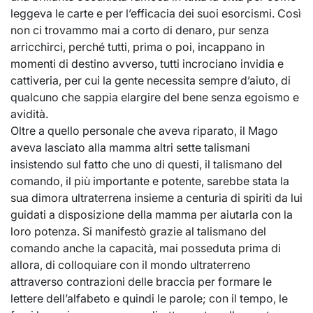
leggeva le carte e per l’efficacia dei suoi esorcismi. Così
non ci trovammo mai a corto di denaro, pur senza
arricchirci, perché tutti, prima o poi, incappano in
momenti di destino avverso, tutti incrociano invidia e
cattiveria, per cui la gente necessita sempre d’aiuto, di
qualcuno che sappia elargire del bene senza egoismo e
avidità.
Oltre a quello personale che aveva riparato, il Mago
aveva lasciato alla mamma altri sette talismani
insistendo sul fatto che uno di questi, il talismano del
comando, il più importante e potente, sarebbe stata la
sua dimora ultraterrena insieme a centuria di spiriti da lui
guidati a disposizione della mamma per aiutarla con la
loro potenza. Si manifestò grazie al talismano del
comando anche la capacità, mai posseduta prima di
allora, di colloquiare con il mondo ultraterreno
attraverso contrazioni delle braccia per formare le
lettere dell’alfabeto e quindi le parole; con il tempo, le