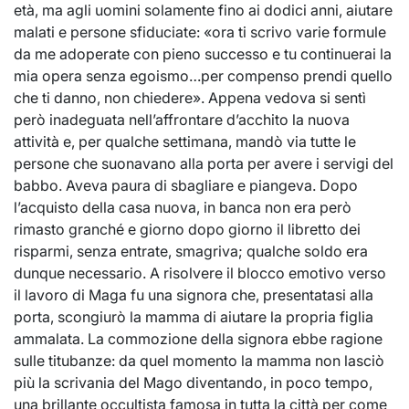
età, ma agli uomini solamente fino ai dodici anni, aiutare
malati e persone sfiduciate: «ora ti scrivo varie formule
da me adoperate con pieno successo e tu continuerai la
mia opera senza egoismo…per compenso prendi quello
che ti danno, non chiedere». Appena vedova si sentì
però inadeguata nell’affrontare d’acchito la nuova
attività e, per qualche settimana, mandò via tutte le
persone che suonavano alla porta per avere i servigi del
babbo. Aveva paura di sbagliare e piangeva. Dopo
l’acquisto della casa nuova, in banca non era però
rimasto granché e giorno dopo giorno il libretto dei
risparmi, senza entrate, smagriva; qualche soldo era
dunque necessario. A risolvere il blocco emotivo verso
il lavoro di Maga fu una signora che, presentatasi alla
porta, scongiurò la mamma di aiutare la propria figlia
ammalata. La commozione della signora ebbe ragione
sulle titubanze: da quel momento la mamma non lasciò
più la scrivania del Mago diventando, in poco tempo,
una brillante occultista famosa in tutta la città per come