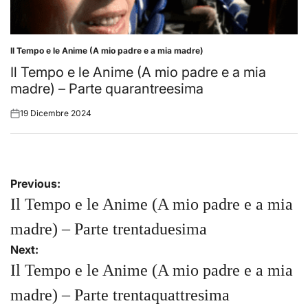
Il Tempo e le Anime (A mio padre e a mia madre)
Posted
in
Il Tempo e le Anime (A mio padre e a mia
madre) – Parte quarantreesima
19 Dicembre 2024
Posted
on
Navigazione
Previous:
articoli
Il Tempo e le Anime (A mio padre e a mia
madre) – Parte trentaduesima
Next:
Il Tempo e le Anime (A mio padre e a mia
madre) – Parte trentaquattresima