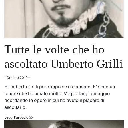
Tutte le volte che ho
ascoltato Umberto Grilli
1 Ottobre 2019
E Umberto Grilli purtroppo se n'è andato. E’ stato un
tenore che ho amato molto. Voglio fargli omaggio
ricordando le opere in cui ho avuto il piacere di
ascoltarlo.
Tutte
Leggi l'articolo
le
volte