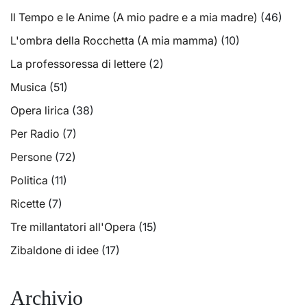
Il Tempo e le Anime (A mio padre e a mia madre)
(46)
L'ombra della Rocchetta (A mia mamma)
(10)
La professoressa di lettere
(2)
Musica
(51)
Opera lirica
(38)
Per Radio
(7)
Persone
(72)
Politica
(11)
Ricette
(7)
Tre millantatori all'Opera
(15)
Zibaldone di idee
(17)
Archivio