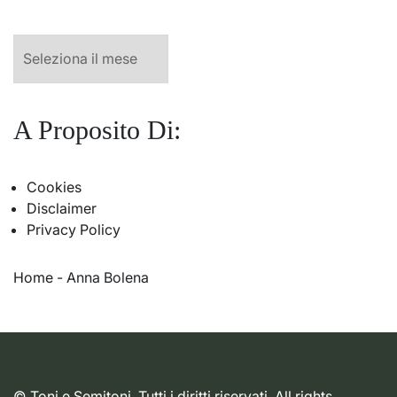
Archivio
A Proposito Di:
Cookies
Disclaimer
Privacy Policy
Home
-
Anna Bolena
© Toni e Semitoni. Tutti i diritti riservati. All rights